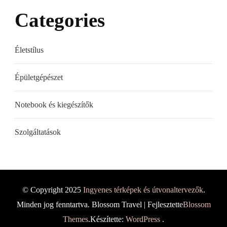
Categories
Életstílus
Épületgépészet
Notebook és kiegészítők
Szolgáltatások
© Copyright 2025
Ingyenes térképek és útvonaltervezők
.
Minden jog fenntartva.
Blossom Travel | Fejlesztette
Blossom
Themes
.Készítette:
WordPress
.