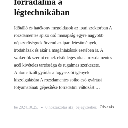
forradalma a
légtechnikában
Időtálló és hatékony megoldások az ipari szektorban A
rozsdamentes spiko cső manapság egyre nagyobb
népszerűségnek örvend az ipari létesítmények,
irodaházak és akár a magánlakások esetében is. A
szakértők szerint ennek elsődleges oka a rozsdamentes
acél kivételes tartóssága és rugalmas szerkezete.
Automatizált gyártás a fogyasztói igények
kiszolgálására A rozsdamentes spiko cső gyártási
folyamatának gépesítése forradalmi változást …
A
Olvasás
be
2024.10.25.
0 hozzászólás a(z)
bejegyzéshez
rozsdamentes
spiko