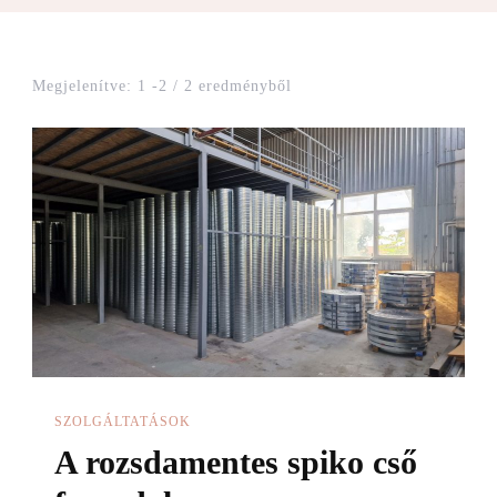
Megjelenítve: 1 -2 / 2 eredményből
SZOLGÁLTATÁSOK
A rozsdamentes spiko cső