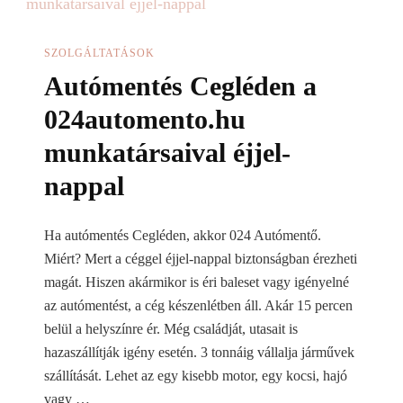
SZOLGÁLTATÁSOK
Autómentés Cegléden a
024automento.hu
munkatársaival éjjel-
nappal
Ha autómentés Cegléden, akkor 024 Autómentő.
Miért? Mert a céggel éjjel-nappal biztonságban érezheti
magát. Hiszen akármikor is éri baleset vagy igényelné
az autómentést, a cég készenlétben áll. Akár 15 percen
belül a helyszínre ér. Még családját, utasait is
hazaszállítják igény esetén. 3 tonnáig vállalja járművek
szállítását. Lehet az egy kisebb motor, egy kocsi, hajó
vagy …