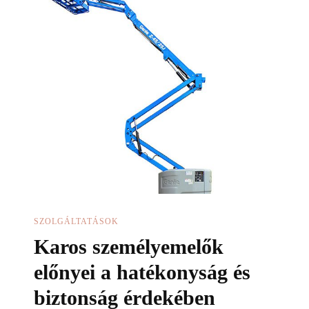
SZOLGÁLTATÁSOK
Karos személyemelők
előnyei a hatékonyság és
biztonság érdekében