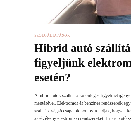
SZOLGÁLTATÁSOK
Hibrid autó szállí
figyeljünk elektro
esetén?
A hibrid autók szállítása különleges figyelmet igén
mentésével. Elektromos és benzines rendszereik együ
szállítást végző csapatok pontosan tudják, hogyan ke
az érzékeny elektronikai rendszereket. Hibrid autó s