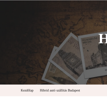
H
Kezdőlap
Hibrid autó szállítás Budapest