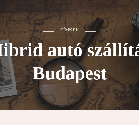
CÍMKÉK
ibrid autó szállít
Budapest