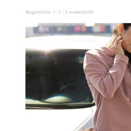
Megjelenítve: 1 -1 / 1 eredményből