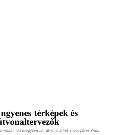
Ingyenes térképek és
útvonaltervezők
ervezzen Ön is egyszerűen útvonaltervet a Google és Waze