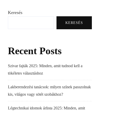
Keresés
KERESÉS
Recent Posts
Szivar fajták 2025: Minden, amit tudnod kell a
tökéletes választáshoz
Lakberendezési tanácsok: milyen színek passzolnak
kis, világos vagy sötét szobákhoz?
Légtechnikai idomok árlista 2025: Minden, amit